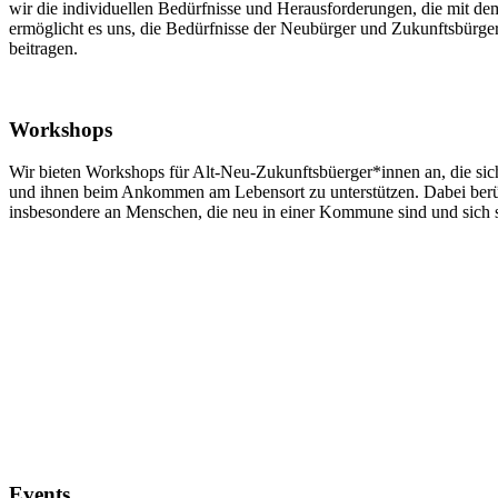
wir die individuellen Bedürfnisse und Herausforderungen, die mit
ermöglicht es uns, die Bedürfnisse der Neubürger und Zukunftsbürge
beitragen.
Workshops
Wir bieten Workshops für Alt-Neu-Zukunftsbüerger*innen an, die sic
und ihnen beim Ankommen am Lebensort zu unterstützen. Dabei berü
insbesondere an Menschen, die neu in einer Kommune sind und sich 
Events