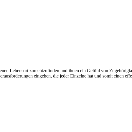
euen Lebensort zurechtzufinden und ihnen ein Gefühl von Zugehörigkei
ausforderungen eingehen, die jeder Einzelne hat und somit einen eff