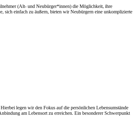
lnehmer (Alt- und Neubürger*innen) die Möglichkeit, ihre
, sich einfach zu äußern, bieten wir Neubürgern eine unkomplizierte
. Hierbei legen wir den Fokus auf die persönlichen Lebensumstände
d Anbindung am Lebensort zu erreichen. Ein besonderer Schwerpunkt