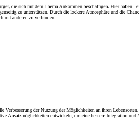
ürger, die sich mit dem Thema Ankommen beschäftigen. Hier haben Tei
nseitig zu unterstützen. Durch die lockere Atmosphäre und die Chance
ich mit anderen zu verbinden.
elle Verbesserung der Nutzung der Möglichkeiten an ihren Lebensorten
tive Ansatzmöglichkeiten entwickeln, um eine bessere Integration un