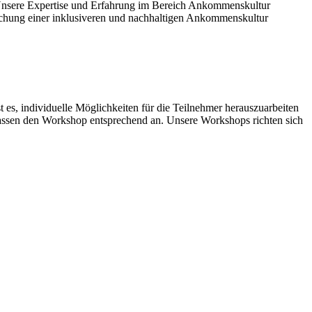
Unsere Expertise und Erfahrung im Bereich Ankommenskultur
lichung einer inklusiveren und nachhaltigen Ankommenskultur
es, individuelle Möglichkeiten für die Teilnehmer herauszuarbeiten
ssen den Workshop entsprechend an. Unsere Workshops richten sich