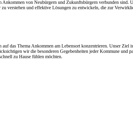
 dem Ankommen von Neubürgern und Zukunftsbürgern verbunden sind. 
r zu verstehen und effektive Lösungen zu entwickeln, die zur Verwirk
h auf das Thema Ankommen am Lebensort konzentrieren. Unser Ziel ist 
cksichtigen wir die besonderen Gegebenheiten jeder Kommune und pa
schnell zu Hause fühlen möchten.