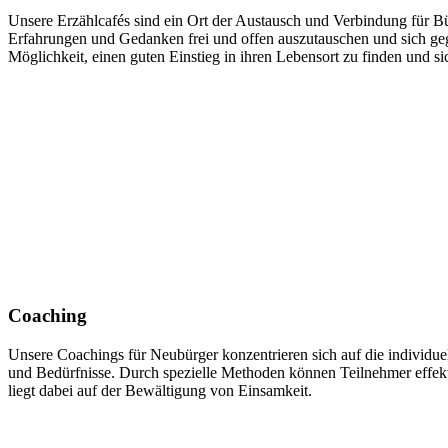
Unsere Erzählcafés sind ein Ort der Austausch und Verbindung für B
Erfahrungen und Gedanken frei und offen auszutauschen und sich gege
Möglichkeit, einen guten Einstieg in ihren Lebensort zu finden und s
Coaching
Unsere Coachings für Neubürger konzentrieren sich auf die individu
und Bedürfnisse. Durch spezielle Methoden können Teilnehmer effek
liegt dabei auf der Bewältigung von Einsamkeit.